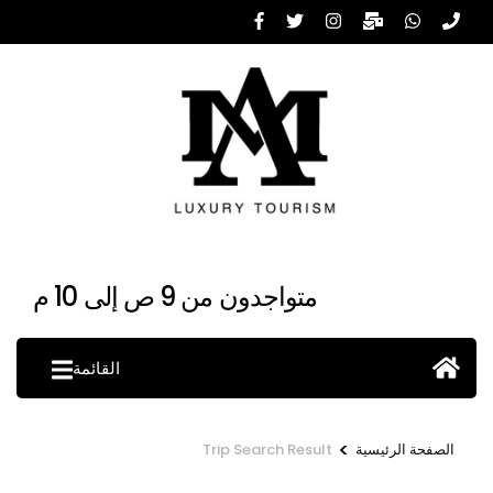
خطى
لى
لمحتوى
اضغط
Enter
متواجدون من 9 ص إلى 10 م
القائمة
>
الصفحة الرئيسية
Trip Search Result