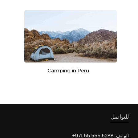
Camping in Peru
للتواصل
الهاتف: 5288 555 55 971+