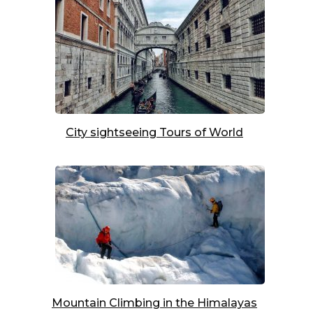
City sightseeing Tours of World
Mountain Climbing in the Himalayas