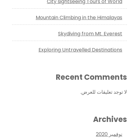
City sightseeing Tours of World
Mountain Climbing in the Himalayas
Skydiving from Mt. Everest
Exploring Untravelled Destinations
Recent Comments
لا توجد تعليقات للعرض.
Archives
نوفمبر 2020