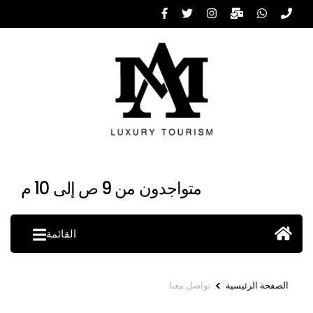
خطى
لى
لمحتوى
اضغط
Enter
متواجدون من 9 ص إلى 10 م
القائمة
>
الصفحة الرئيسية
تواصل معنا