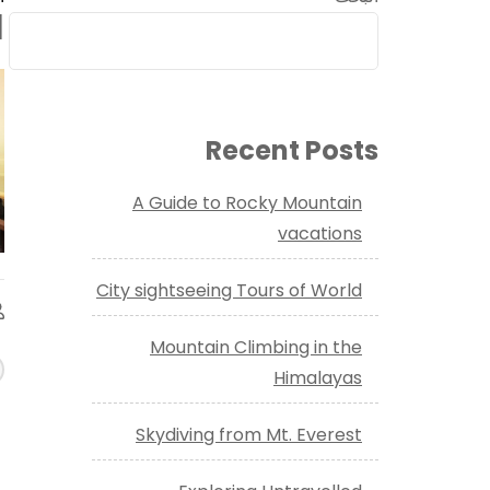
fif
Recent Posts
A Guide to Rocky Mountain
vacations
City sightseeing Tours of World
Mountain Climbing in the
ا
Himalayas
ب
ا
Skydiving from Mt. Everest