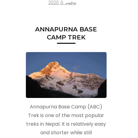
نوفمبر 5, 2020
ANNAPURNA BASE
CAMP TREK
Annapurna Base Camp (ABC)
Trek is one of the most popular
treks in Nepal. It is relatively easy
and shorter while still