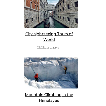
City sightseeing Tours of
World
نوفمبر 5, 2020
Mountain Climbing in the
Himalayas