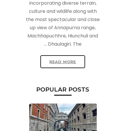
incorporating diverse terrain,
culture and wildlife along with
the most spectacular and close
up view of Annapurna range,
Machhapuchhre, Hiunchuli and
Dhaulagiri. The …
READ MORE
POPULAR POSTS