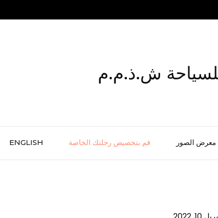
لسياحة ش.ذ.م.م
معرض الصور
قم بتخصيص رحلتك الخاصة
ENGLISH
ريل 10, 2022