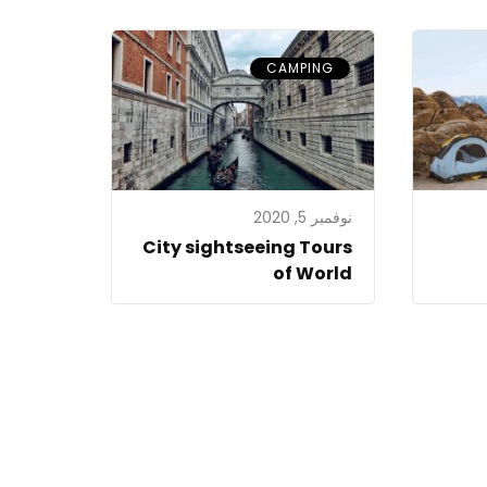
CAMPING
نوفمبر 5, 2020
City sightseeing Tours
of World