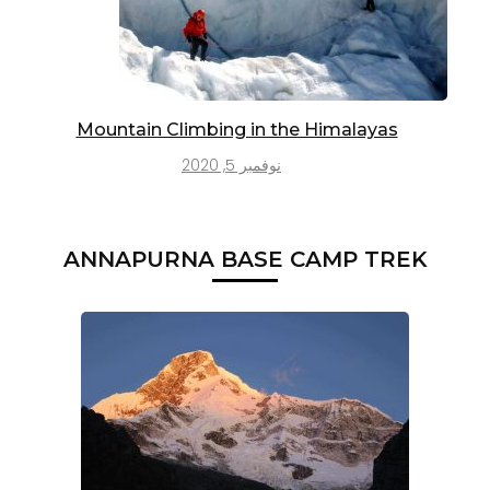
Mountain Climbing in the Himalayas
نوفمبر 5, 2020
ANNAPURNA BASE CAMP TREK