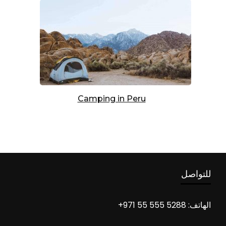
Camping in Peru
للتواصل
الهاتف: 5288 555 55 971+