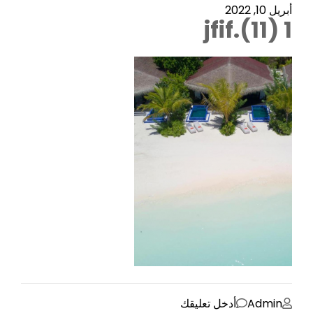
أبريل 10, 2022
1 (11).jfif
على
Admin
أدخل تعليقك