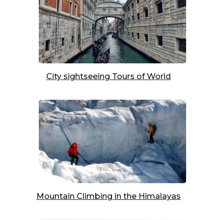
City sightseeing Tours of World
Mountain Climbing in the Himalayas