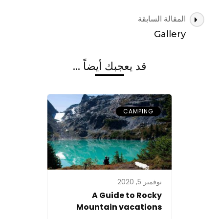
1
التنقل
المقالة السابقة
(11).jfif
بين
Gallery
التدوينات
قد يعجبك أيضاً ...
CAMPING
نوفمبر 5, 2020
A Guide to Rocky
Mountain vacations