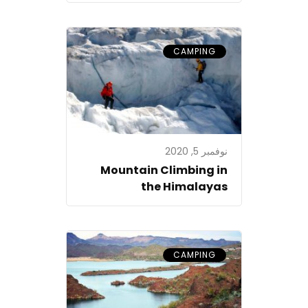
CAMPING
نوفمبر 5, 2020
Mountain Climbing in
the Himalayas
CAMPING