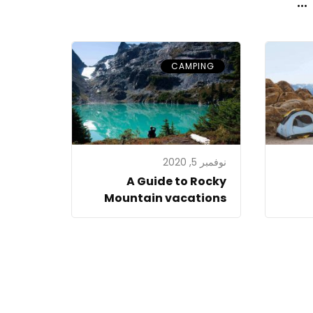
..
CAMPING
نوفمبر 5, 2020
A Guide to Rocky
Mountain vacations