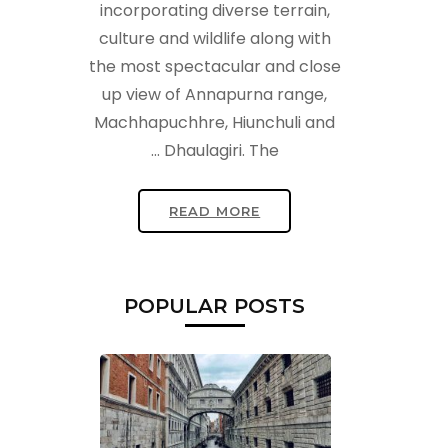
incorporating diverse terrain,
culture and wildlife along with
the most spectacular and close
up view of Annapurna range,
Machhapuchhre, Hiunchuli and
Dhaulagiri. The …
READ MORE
POPULAR POSTS