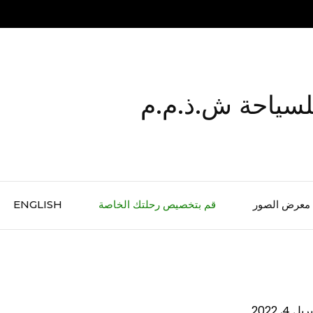
لسياحة ش.ذ.م.م
معرض الصور
قم بتخصيص رحلتك الخاصة
ENGLISH
ريل 4, 2022