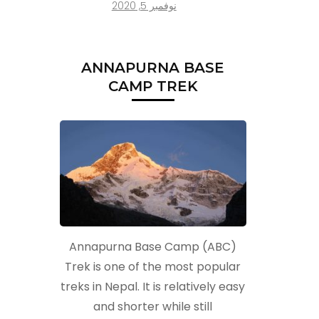
نوفمبر 5, 2020
ANNAPURNA BASE
CAMP TREK
Annapurna Base Camp (ABC)
Trek is one of the most popular
treks in Nepal. It is relatively easy
and shorter while still