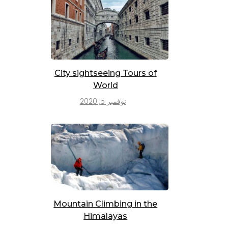
City sightseeing Tours of
World
نوفمبر 5, 2020
Mountain Climbing in the
Himalayas